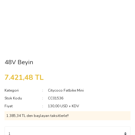
48V Beyin
7.421,48 TL
Kategori
Citycoco Fatbike Mini
Stok Kodu
CC01536
Fiyat
130,00 USD + KDV
1.385,34 TL den başlayan taksitlerle!!