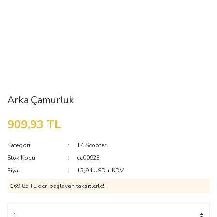
Arka Çamurluk
909,93 TL
Kategori
T4 Scooter
Stok Kodu
cc00923
Fiyat
15,94 USD + KDV
169,85 TL den başlayan taksitlerle!!