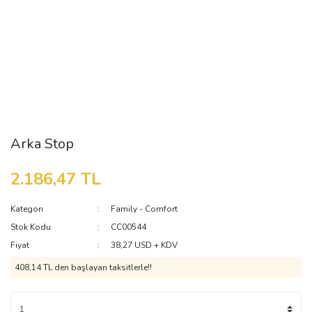
Arka Stop
2.186,47 TL
Kategori
Family - Comfort
Stok Kodu
CC00544
Fiyat
38,27 USD + KDV
408,14 TL den başlayan taksitlerle!!