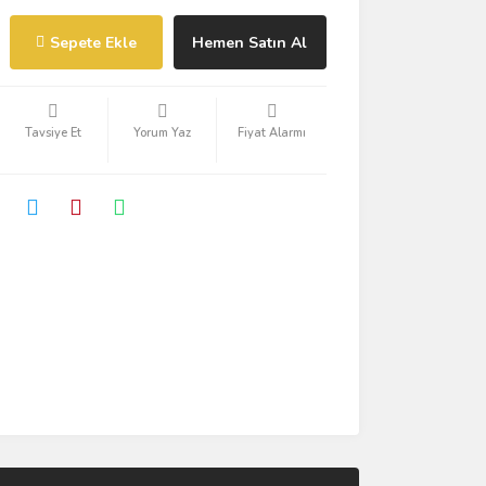
Sepete Ekle
Hemen Satın Al
Tavsiye Et
Yorum Yaz
Fiyat Alarmı