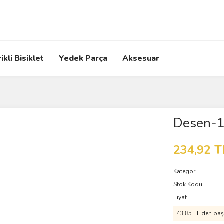
ikli Bisiklet
Yedek Parça
Aksesuar
Desen-
234,92 T
Kategori
Stok Kodu
Fiyat
43,85 TL den başl