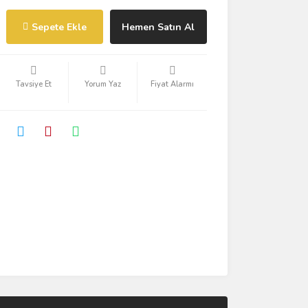
Sepete Ekle
Hemen Satın Al
Tavsiye Et
Yorum Yaz
Fiyat Alarmı