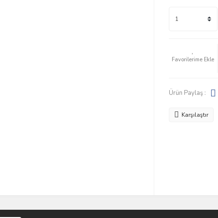
Ürün Paylaş :
Karşılaştır