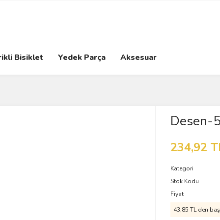
ikli Bisiklet
Yedek Parça
Aksesuar
Desen-
234,92 T
Kategori
Stok Kodu
Fiyat
43,85 TL den başl