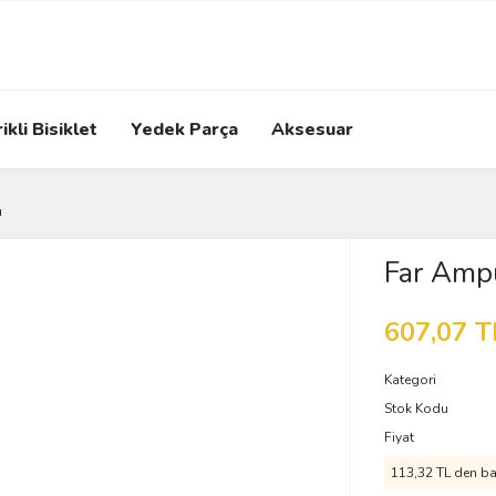
ikli Bisiklet
Yedek Parça
Aksesuar
ü
Far Amp
607,07 T
Kategori
Stok Kodu
Fiyat
113,32 TL den baş