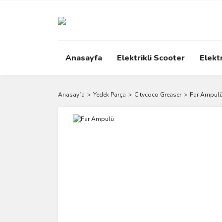
Anasayfa
Elektrikli Scooter
Elektr
Anasayfa
Yedek Parça
Citycoco Greaser
Far Ampul