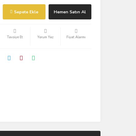
Sepete Ekle
Hemen Satın Al
Tavsiye Et
Yorum Yaz
Fiyat Alarmı