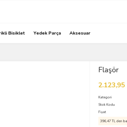
ikli Bisiklet
Yedek Parça
Aksesuar
Flaşör
2.123,95
Kategori
Stok Kodu
Fiyat
396,47 TL den baş