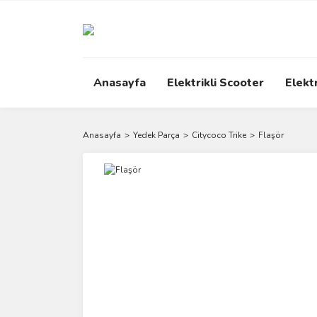
Anasayfa
Elektrikli Scooter
Elektr
Anasayfa
Yedek Parça
Citycoco Trike
Flaşör