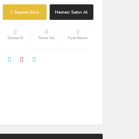
Sepete Ekle
Hemen Satın Al
Tavsiye Et
Yorum Yaz
Fiyat Alarmı