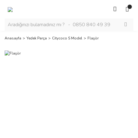
Anasayfa
Yedek Parça
Citycoco S Model
Flaşör