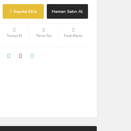
Sepete Ekle
Hemen Satın Al
Tavsiye Et
Yorum Yaz
Fiyat Alarmı