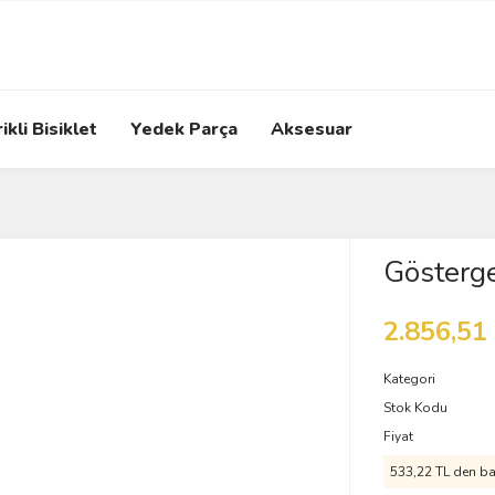
ikli Bisiklet
Yedek Parça
Aksesuar
Gösterg
2.856,51
Kategori
Stok Kodu
Fiyat
533,22 TL den baş