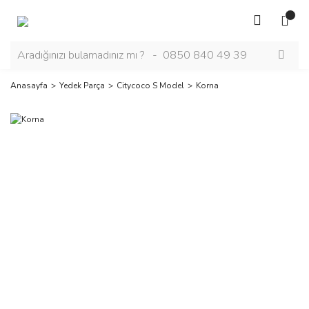
Anasayfa
Yedek Parça
Citycoco S Model
Korna