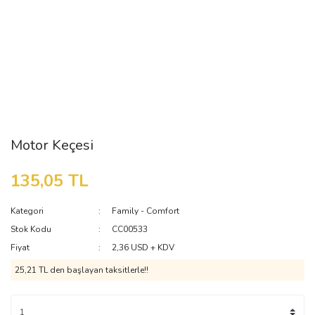
Motor Keçesi
135,05 TL
Kategori
Family - Comfort
Stok Kodu
CC00533
Fiyat
2,36 USD + KDV
25,21 TL den başlayan taksitlerle!!