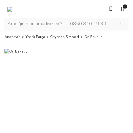
Anasayfa
Yedek Parça
Citycoco S Model
Ön Bakalit