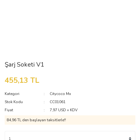
Şarj Soketi V1
455,13 TL
Kategori
Citycoco Mx
Stok Kodu
CC01061
Fiyat
7,97 USD + KDV
84,96 TL den başlayan taksitlerle!!