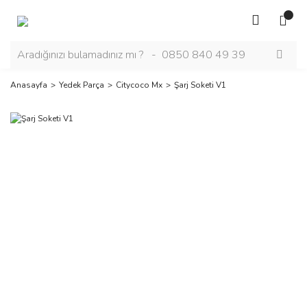
Anasayfa
Yedek Parça
Citycoco Mx
Şarj Soketi V1