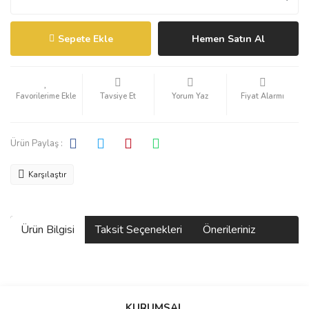
Sepete Ekle
Hemen Satın Al
Tavsiye Et
Yorum Yaz
Fiyat Alarmı
Ürün Paylaş :
Karşılaştır
Ürün Bilgisi
Taksit Seçenekleri
Önerileriniz
Bu ürünün fiyat bilgisi, resim, ürün açıklamalarında ve diğer
konularda yetersiz gördüğünüz noktaları öneri formunu kullanarak
KURUMSAL
tarafımıza iletebilirsiniz.