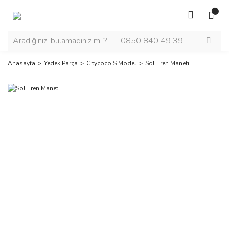
Anasayfa
Yedek Parça
Citycoco S Model
Sol Fren Maneti