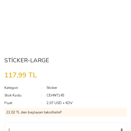
STİCKER-LARGE
117,99 TL
Kategori
Sticker
Stok Kodu
CEHNT145
Fiyat
2,07 USD + KDV
22,02 TL den başlayan taksitlerle!!