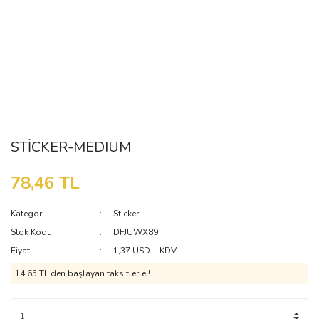
STİCKER-MEDIUM
78,46 TL
Kategori
Sticker
Stok Kodu
DFJUWX89
Fiyat
1,37 USD + KDV
14,65 TL den başlayan taksitlerle!!