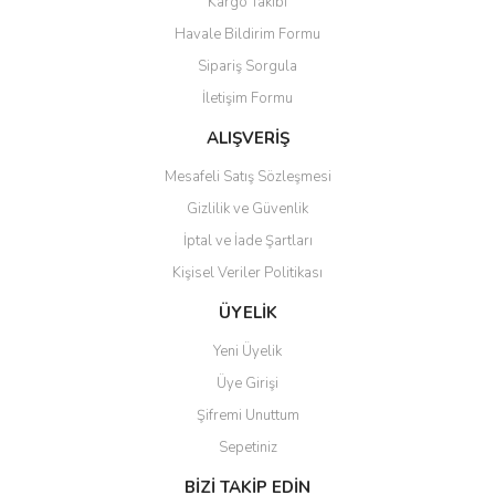
Kargo Takibi
Havale Bildirim Formu
Sipariş Sorgula
İletişim Formu
ALIŞVERİŞ
Mesafeli Satış Sözleşmesi
Gizlilik ve Güvenlik
İptal ve İade Şartları
Kişisel Veriler Politikası
ÜYELİK
Yeni Üyelik
Üye Girişi
Şifremi Unuttum
Sepetiniz
BİZİ TAKİP EDİN