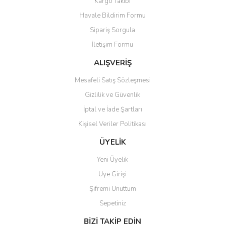
Kargo Takibi
Havale Bildirim Formu
Sipariş Sorgula
İletişim Formu
ALIŞVERİŞ
Mesafeli Satış Sözleşmesi
Gizlilik ve Güvenlik
İptal ve İade Şartları
Kişisel Veriler Politikası
ÜYELİK
Yeni Üyelik
Üye Girişi
Şifremi Unuttum
Sepetiniz
BİZİ TAKİP EDİN