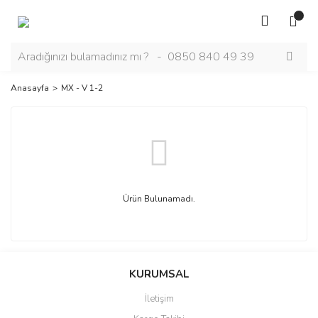
Anasayfa
MX - V 1-2
Ürün Bulunamadı.
KURUMSAL
İletişim